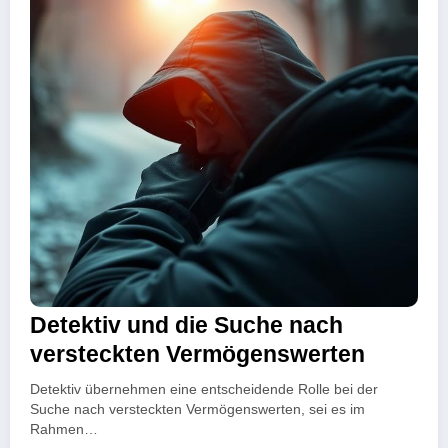
Detektiv und die Suche nach
versteckten Vermögenswerten
Detektiv übernehmen eine entscheidende Rolle bei der
Suche nach versteckten Vermögenswerten, sei es im
Rahmen…