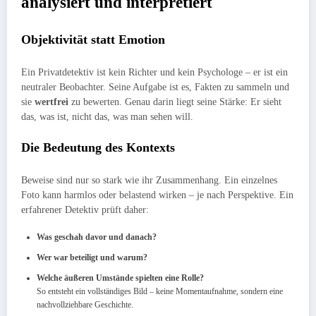
analysiert und interpretiert
Objektivität statt Emotion
Ein Privatdetektiv ist kein Richter und kein Psychologe – er ist ein
neutraler Beobachter. Seine Aufgabe ist es, Fakten zu sammeln und
sie
wertfrei
zu bewerten. Genau darin liegt seine Stärke: Er sieht
das, was ist, nicht das, was man sehen will.
Die Bedeutung des Kontexts
Beweise sind nur so stark wie ihr Zusammenhang. Ein einzelnes
Foto kann harmlos oder belastend wirken – je nach Perspektive. Ein
erfahrener Detektiv prüft daher:
Was geschah davor und danach?
Wer war beteiligt und warum?
Welche äußeren Umstände spielten eine Rolle?
So entsteht ein vollständiges Bild – keine Momentaufnahme, sondern eine
nachvollziehbare Geschichte.