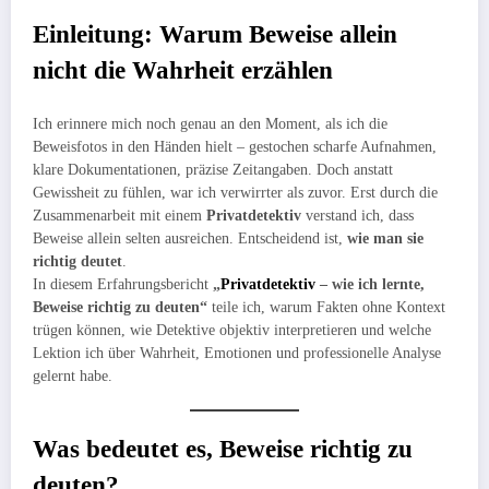
Einleitung: Warum Beweise allein
nicht die Wahrheit erzählen
Ich erinnere mich noch genau an den Moment, als ich die
Beweisfotos in den Händen hielt – gestochen scharfe Aufnahmen,
klare Dokumentationen, präzise Zeitangaben. Doch anstatt
Gewissheit zu fühlen, war ich verwirrter als zuvor. Erst durch die
Zusammenarbeit mit einem
Privatdetektiv
verstand ich, dass
Beweise allein selten ausreichen. Entscheidend ist,
wie man sie
richtig deutet
.
In diesem Erfahrungsbericht
„
Privatdetektiv
– wie ich lernte,
Beweise richtig zu deuten“
teile ich, warum Fakten ohne Kontext
trügen können, wie Detektive objektiv interpretieren und welche
Lektion ich über Wahrheit, Emotionen und professionelle Analyse
gelernt habe.
Was bedeutet es, Beweise richtig zu
deuten?