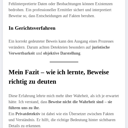
Fehlinterpretierte Daten oder Beobachtungen können Existenzen
bedrohen. Ein professioneller Ermittler sichert und interpretiert
Beweise so, dass Entscheidungen auf Fakten beruhen.
In Gerichtsverfahren
Ein korrekt gedeuteter Beweis kann den Ausgang eines Prozesses
verändern. Darum achten Detekteien besonders auf
juristische
Verwertbarkeit
und
objektive Darstellung
.
Mein Fazit – wie ich lernte, Beweise
richtig zu deuten
Diese Erfahrung lehrte mich mehr über Wahrheit, als ich je erwartet
hätte. Ich verstand, dass
Beweise nicht die Wahrheit sind – sie
führen uns zu ihr.
Ein
Privatdetektiv
ist dabei wie ein Übersetzer zwischen Fakten
und Verständnis. Er hilft, die richtige Bedeutung hinter sichtbaren
Details zu erkennen.