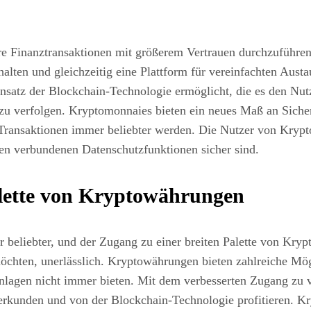
re Finanztransaktionen mit größerem Vertrauen durchzuführ
alten und gleichzeitig eine Plattform für vereinfachten Austa
atz der Blockchain-Technologie ermöglicht, die es den Nut
e zu verfolgen. Kryptomonnaies bieten ein neues Maß an Sich
e Transaktionen immer beliebter werden. Die Nutzer von Kryp
en verbundenen Datenschutzfunktionen sicher sind.
alette von Kryptowährungen
eliebter, und der Zugang zu einer breiten Palette von Krypt
 möchten, unerlässlich. Kryptowährungen bieten zahlreiche Mö
zanlagen nicht immer bieten. Mit dem verbesserten Zugang zu
erkunden und von der Blockchain-Technologie profitieren. K