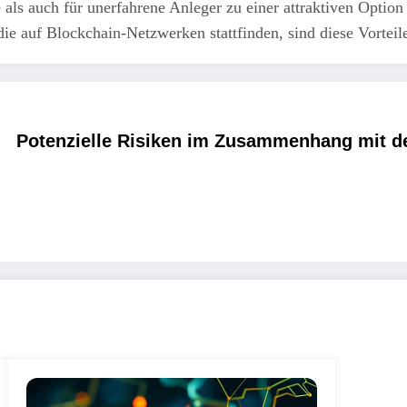
e als auch für unerfahrene Anleger zu einer attraktiven Opti
ie auf Blockchain-Netzwerken stattfinden, sind diese Vorteil
Potenzielle Risiken im Zusammenhang mit de