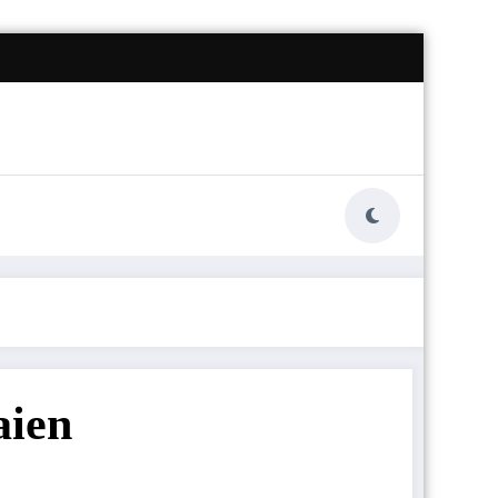
naien