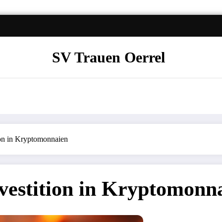
SV Trauen Oerrel
ition in Kryptomonnaien
Investition in Kryptomon