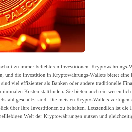
haft zu immer beliebteren Investitionen. Kryptowährungs-Wal
, und die Investition in Kryptowährungs-Wallets bietet eine Re
nd viel effizienter als Banken oder andere traditionelle Fin
 minimalen Kosten stattfinden. Sie bieten auch ein wesentlic
ebstahl geschützt sind. Die meisten Krypto-Wallets verfügen 
ck über Ihre Investitionen zu behalten. Letztendlich ist die 
hnelllebigen Welt der Kryptowährungen nutzen und gleichzeitig