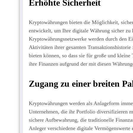
Erhöhte Sicherheit
Kryptowährungen bieten die Möglichkeit, siche
entwickelt, um Ihre digitale Währung sicher zu h
Kryptowährungsnetzwerke werden durch den Eins
Aktivitäten ihrer gesamten Transaktionshistori
bieten können, so dass sie für große und klein
ihre Finanzen aufgrund der mit diesen Währung
Zugang zu einer breiten P
Kryptowährungen werden als Anlageform immer b
Unternehmen, die ihr Portfolio diversifizieren
sichere Aufbewahrung, die traditionelle Finan
Anleger verschiedene digitale Vermögenswerte 