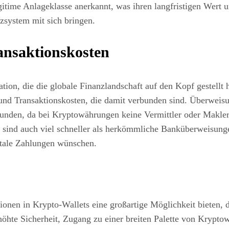
egitime Anlageklasse anerkannt, was ihren langfristigen Wert
nzsystem mit sich bringen.
ansaktionskosten
ion, die die globale Finanzlandschaft auf den Kopf gestellt h
nd Transaktionskosten, die damit verbunden sind. Überweis
bunden, da bei Kryptowährungen keine Vermittler oder Makle
 sind auch viel schneller als herkömmliche Banküberweisunge
gitale Zahlungen wünschen.
ionen in Krypto-Wallets eine großartige Möglichkeit bieten, 
höhte Sicherheit, Zugang zu einer breiten Palette von Kryp