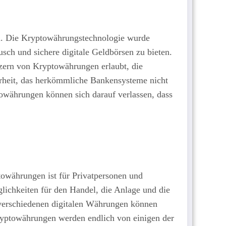
en. Die Kryptowährungstechnologie wurde
usch und sichere digitale Geldbörsen zu bieten.
zern von Kryptowährungen erlaubt, die
erheit, das herkömmliche Bankensysteme nicht
towährungen können sich darauf verlassen, dass
owährungen ist für Privatpersonen und
glichkeiten für den Handel, die Anlage und die
 verschiedenen digitalen Währungen können
ryptowährungen werden endlich von einigen der