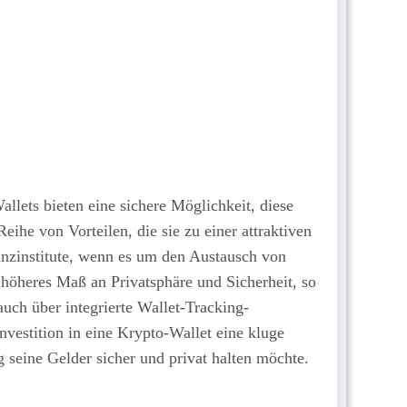
lets bieten eine sichere Möglichkeit, diese
ihe von Vorteilen, die sie zu einer attraktiven
anzinstitute, wenn es um den Austausch von
h höheres Maß an Privatsphäre und Sicherheit, so
auch über integrierte Wallet-Tracking-
Investition in eine Krypto-Wallet eine kluge
 seine Gelder sicher und privat halten möchte.